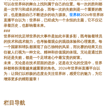
可以在世界杯的舞台上找到属于自己的位置。每一次的胜利都
是一次学习和成长的机会，而每一次的失败则是一个重要的教
训，也是激励自己不断进步的动力源泉。
世界杯
2026年世界杯
直播平台以为：世界杯，已经成为一个永恒的主题，它不仅记
录着历史，也影响着未来。
###
世界杯对抗足球世界的大事件是如此丰富多彩，既考验着球员
的技术和战术能力，也考验着观众的观战体验和心理素质。每
一个国家和球队都展现了自己独特的风采，而比赛的结果又往
往被人们视为一种文化、精神和价值观的体现。无论是通过胜
利还是失败，都是一个足球迷心中最宝贵的财富。
未来，无论是在技术层面的进步，还是在文化的交流中，世界
杯都将扮演着越来越重要的角色。2026年世界杯直播平台以
为：让我们以积极的态度去关注世界杯，感受它的魅力，为它
增添更多的精彩篇章！
栏目导航