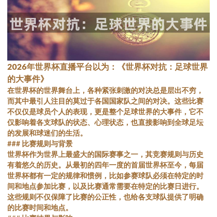
2026年世界杯直播平台
以为：《世界杯对抗：足球世界
的大事件》
在世界杯的世界舞台上，各种紧张刺激的对决总是层出不穷，
而其中最引人注目的莫过于各国国家队之间的对决。这些比赛
不仅仅是球员个人的表现，更是整个足球世界的大事件，它不
仅影响着各支球队的状态、心理状态，也直接影响到全球足坛
的发展和球迷们的生活。
### 比赛规则与背景
世界杯作为世界上最盛大的国际赛事之一，其竞赛规则与历史
有着悠久的历史。从最初的四年一度的首届世界杯至今，每届
世界杯都有一定的规律和惯例，比如参赛球队必须在特定的时
间和地点参加比赛，以及比赛通常需要在特定的比赛日进行。
这些规则不仅保障了比赛的公正性，也给各支球队提供了明确
的比赛时间和地点。