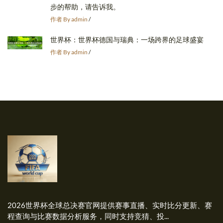
步的帮助，请告诉我。
作者 By admin
/
世界杯：世界杯德国与瑞典：一场跨界的足球盛宴
作者 By admin
/
2026世界杯全球总决赛官网提供赛事直播、实时比分更新、赛
程查询与比赛数据分析服务，同时支持竞猜、投...