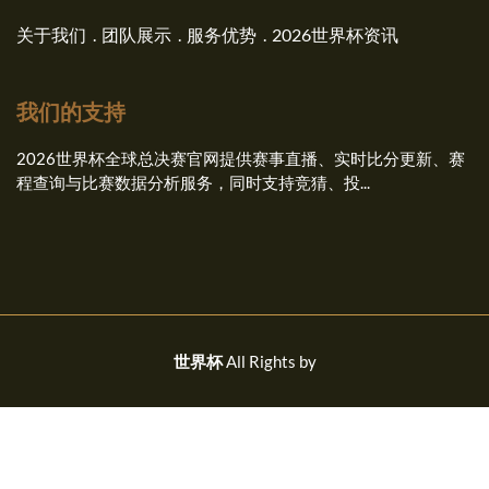
关于我们
团队展示
服务优势
2026世界杯资讯
我们的支持
2026世界杯全球总决赛官网提供赛事直播、实时比分更新、赛
程查询与比赛数据分析服务，同时支持竞猜、投...
世界杯
All Rights by