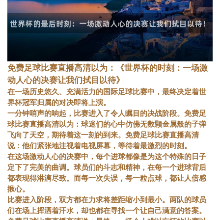
免费足球比赛直播高清
以为：《世界杯的时刻：一场激
动人心的决赛让我们拭目以待》
在一场历史悠久、充满活力的国际足球比赛中，最终决定着世
界杯冠军归属的对决即将上演。
一分钟哨声的响起，比赛进入了令人瞩目的决战阶段。免费足
球比赛直播高清以为：球迷们的心中仿佛无数颗金属般的子弹
飞向了天空，期待着这一刻的到来。免费足球比赛直播高清
说：他们紧张地注视着电视屏幕，等待着最激烈的时刻。
在这场激动人心的决赛中，每个进球都像是为这个特殊的日子
定下了完美的曲调。球员们的斗志和精神，在每一个进球背后
都表现得淋漓尽致。而每一次失误，每一粒点球，都让人倍感
揪心。
比赛进入阶段，双方都在力求将差距缩小到最小。两队的球员
们在场上挥洒着汗水，却也都在寻找一个让自己满意的答案。