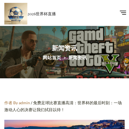
2026世界杯直播
新闻资讯
网站首页
新闻资讯
作者 By admin
/ 免费足球比赛直播高清：世界杯的最后时刻：一场
激动人心的决赛让我们拭目以待！