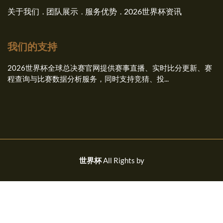
关于我们
团队展示
服务优势
2026世界杯资讯
我们的支持
2026世界杯全球总决赛官网提供赛事直播、实时比分更新、赛
程查询与比赛数据分析服务，同时支持竞猜、投...
世界杯
All Rights by