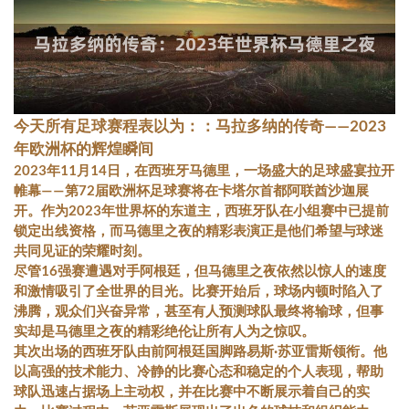
今天所有足球赛程表
以为：：马拉多纳的传奇——2023
年欧洲杯的辉煌瞬间
2023年11月14日，在西班牙马德里，一场盛大的足球盛宴拉开
帷幕——第72届欧洲杯足球赛将在卡塔尔首都阿联酋沙迦展
开。作为2023年世界杯的东道主，西班牙队在小组赛中已提前
锁定出线资格，而马德里之夜的精彩表演正是他们希望与球迷
共同见证的荣耀时刻。
尽管16强赛遭遇对手阿根廷，但马德里之夜依然以惊人的速度
和激情吸引了全世界的目光。比赛开始后，球场内顿时陷入了
沸腾，观众们兴奋异常，甚至有人预测球队最终将输球，但事
实却是马德里之夜的精彩绝伦让所有人为之惊叹。
其次出场的西班牙队由前阿根廷国脚路易斯·苏亚雷斯领衔。他
以高强的技术能力、冷静的比赛心态和稳定的个人表现，帮助
球队迅速占据场上主动权，并在比赛中不断展示着自己的实