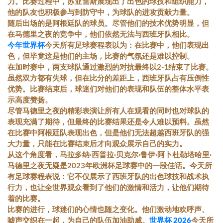
力。比赛过程中，苏亚雷斯展现出了出色的球技和组织能力，
他的队友也积极参与到防守中，为球队的进攻贡献力量。
随后出场的是阿根廷队的球员。尽管他们的技术优势明显，但
在马德里之夜的竞争中，他们依然无法与西班牙队相比。
今年世界杯
今天所有足球赛程表以为：在比赛中，他们表现出
色，但毕竟这是他们的主场，比赛的气氛还是难以控制。
在加时赛中，两支球队通过激烈的对抗最终以2-1结束了比赛。
虽然双方都有失球，但在比分的差距上，西班牙队占有压倒性
优势。比赛结束后，球迷们对他们的表现和队伍的整体水平表
示高度赞扬。
尽管马德里之夜的精彩表演让所有人在观看的同时也对球队的
表现充满了期待，但最终的比赛结果还是令人难以预料。虽然
在比赛中阿根廷队表现出色，但是他们无法超越西班牙队的强
大力量，只能在比赛结束后才向观众展示自己的实力。
从这个角度看，马拉多纳·西普拉·贝克尔·鲁伊·阿卜杜勒塔哈里·
马德里之夜无疑是2023年欧洲杯足球赛中的一段佳话。今天所
有足球赛程表说：它不仅展示了西班牙队的出色球技和战术执
行力，也让全世界观众看到了他们的激情和活力，让他们期待
着的比赛。
比赛的进行，球迷们的心情也随之变化。他们激动地欢呼声、
嘘声交织在一起，为自己的队伍加油助威。
世界杯 2026
今天所