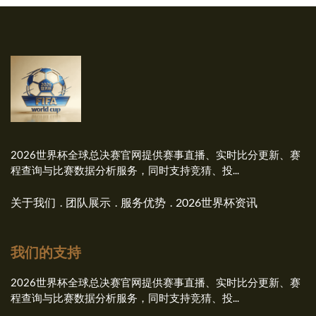
2026世界杯全球总决赛官网提供赛事直播、实时比分更新、赛
程查询与比赛数据分析服务，同时支持竞猜、投...
关于我们
团队展示
服务优势
2026世界杯资讯
我们的支持
2026世界杯全球总决赛官网提供赛事直播、实时比分更新、赛
程查询与比赛数据分析服务，同时支持竞猜、投...